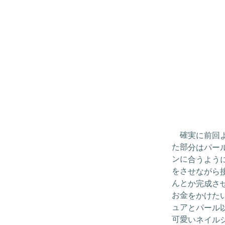
確実に前回よ
た部分はパー
ンに合うよう
をさせながら
んとか完成さ
お金をかけた
ュアとパール以
可愛いネイル