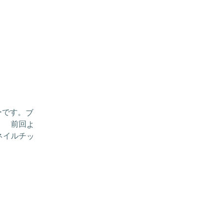
ーです。ブ
！ 前回よ
ネイルチッ