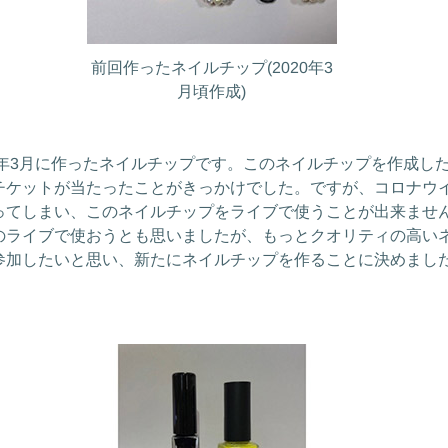
前回作ったネイルチップ(2020年3
月頃作成)
0年3月に作ったネイルチップです。このネイルチップを作成し
チケットが当たったことがきっかけでした。ですが、コロナウ
ってしまい、このネイルチップをライブで使うことが出来ませ
のライブで使おうとも思いましたが、もっとクオリティの高い
参加したいと思い、新たにネイルチップを作ることに決めまし