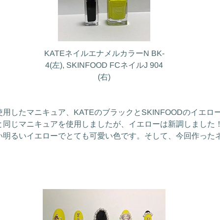
KATEネイルエナメルカラーN BK-
4(左), SKINFOOD FCネイルJ 904
(右)
したマニキュア、KATEのブラックとSKINFOODのイエロ
と同じマニキュアを使用しましたが、イエローは新調しました
い明るいイエローでとても可愛い色です。そして、今回作った
！