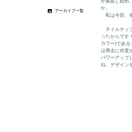
が蔓延し始め
か。
アーカイブ一覧
私は今回、冬
ネイルチップ
ったからです
カラー)であ
は過去に何度
パワーアップした
ね、デザイン