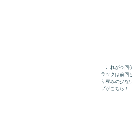
これが今回使用
ラックは前回
り赤みの少な
プがこちら