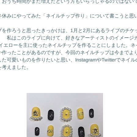
、おうち時間がまた増えたという方もいらっしゃるのではない
休みにやってみた「ネイルチップ作り」について書こうと思
を作ろうと思ったきっかけは、1月と2月にあるライブのチケ
！ 私はこのライブに向けて、好きなアーティストのイメージカ
るイエローを主に使ったネイルチップを作ることにしました。ネ
か作ったことがあるのですが、今回のネイルチップは今までよ
可愛いものを作りたいと思い、InstagramやTwitterでネイ
を考えました。