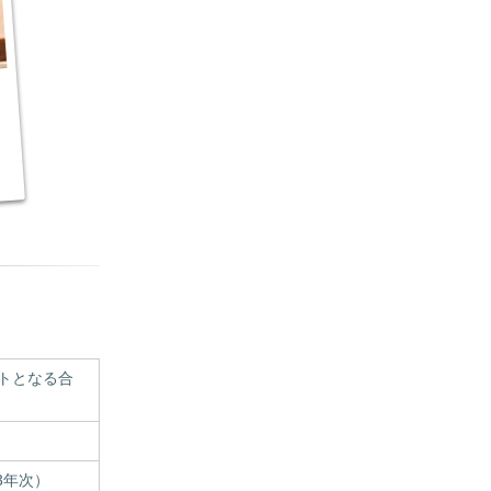
トとなる合
3年次）