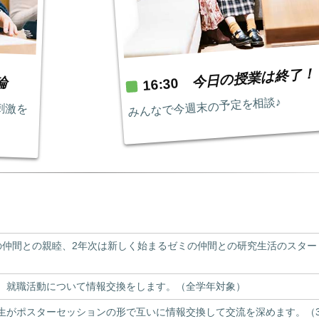
今日の授業は終了！
論
16:30
みんなで今週末の予定を相談♪
刺激を
の仲間との親睦、2年次は新しく始まるゼミの仲間との研究生活のスター
、就職活動について情報交換をします。（全学年対象）
生がポスターセッションの形で互いに情報交換して交流を深めます。（