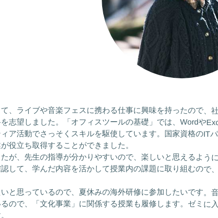
して、ライブや音楽フェスに携わる仕事に興味を持ったので、
志望しました。「オフィスツールの基礎」では、WordやExc
ィア活動でさっそくスキルを駆使しています。国家資格のIT
業が役立ち取得することができました。
したが、先生の指導が分かりやすいので、楽しいと思えるよう
確認して、学んだ内容を活かして授業内の課題に取り組むので
たいと思っているので、夏休みの海外研修に参加したいです。
いるので、「文化事業」に関係する授業も履修します。ゼミに
す。