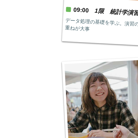
09:00
1限 統計学演
データ処理の基礎を学ぶ。演習
重ねが大事