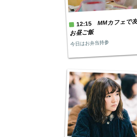
MMカフェで
12:15
お昼ご飯
今日はお弁当持参