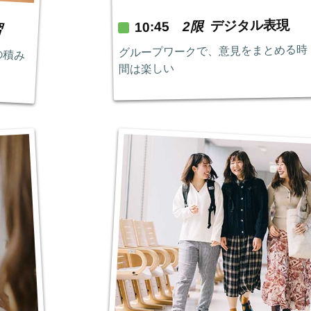
習
デジタル表現
2限
10:45
の積み
グループワークで、意見をまとめる時
間は楽しい