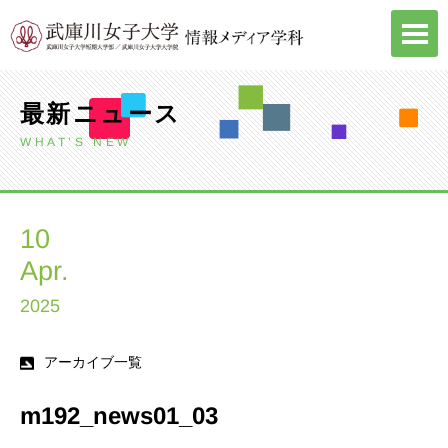
Skip
to
content
最新ニュース
WHAT’S NEW
10
Apr.
2025
アーカイブ一覧
m192_news01_03