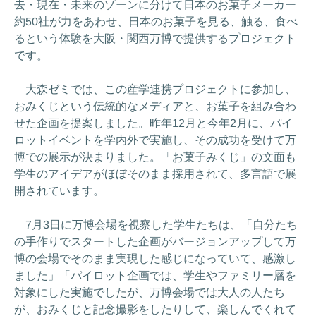
去・現在・未来のゾーンに分けて日本のお菓子メーカー
約50社が力をあわせ、日本のお菓子を見る、触る、食べ
るという体験を大阪・関西万博で提供するプロジェクト
です。
大森ゼミでは、この産学連携プロジェクトに参加し、
おみくじという伝統的なメディアと、お菓子を組み合わ
せた企画を提案しました。昨年12月と今年2月に、パイ
ロットイベントを学内外で実施し、その成功を受けて万
博での展示が決まりました。「お菓子みくじ」の文面も
学生のアイデアがほぼそのまま採用されて、多言語で展
開されています。
7月3日に万博会場を視察した学生たちは、「自分たち
の手作りでスタートした企画がバージョンアップして万
博の会場でそのまま実現した感じになっていて、感激し
ました」「パイロット企画では、学生やファミリー層を
対象にした実施でしたが、万博会場では大人の人たち
が、おみくじと記念撮影をしたりして、楽しんでくれて