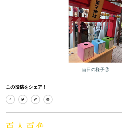
当日の様子②
この投稿をシェア！