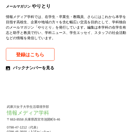
やりとり
メールマガジン
情報メディア学科では、在学生・卒業生・教職員、さらにはこれから本学を
目指す高校生、企業や地域の方々を含む幅広い交流を目的として、学科独自
のメールマガジン「やりとり」を発行しています。編集は本学科の在学生有
志と助手と教員で行い、学科ニュース、学生エッセイ、スタッフの社会活動
などの情報を発信しています。
登録はこちら
バックナンバーを見る
武庫川女子大学生活環境学部
情報メディア学科
〒663-8558 兵庫県西宮市池開町6-46
0798-47-1212（代表）
0798-45-3500（入試センター）