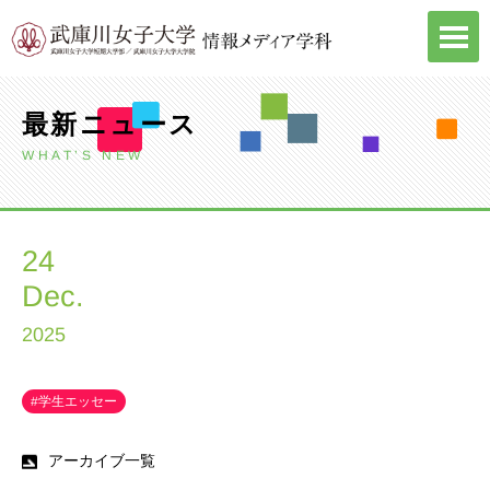
Skip
to
content
最新ニュース
WHAT’S NEW
24
Dec.
2025
#学生エッセー
アーカイブ一覧