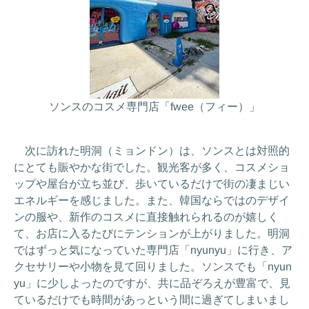
ソンスのコスメ専門店「fwee（フィー）」
次に訪れた明洞（ミョンドン）は、ソンスとは対照的
にとても賑やかな街でした。観光客が多く、コスメショ
ップや屋台が立ち並び、歩いているだけで街の凄まじい
エネルギーを感じました。また、韓国ならではのデザイ
ンの服や、新作のコスメに直接触れられるのが嬉しく
て、お店に入るたびにテンションが上がりました。明洞
ではずっと気になっていた専門店「nyunyu」に行き、ア
クセサリーや小物を見て回りました。ソンスでも「nyun
yu」に少しよったのですが、共に品ぞろえが豊富で、見
ているだけでも時間があっという間に過ぎてしまいまし