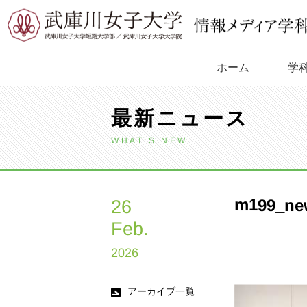
Skip
to
content
学
ホーム
最新ニュース
WHAT’S NEW
m199_ne
26
Feb.
2026
アーカイブ一覧