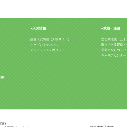
●入試情報
●就職・進路
総合入試情報（大学サイト）
主な就職先（五十
オープンキャンパス
取得できる資格・
アドミッションポリシー
卒業生からのメッ
キャリアセンター
8F）
事務室）