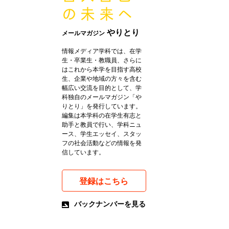
やりとり
メールマガジン
情報メディア学科では、在学
生・卒業生・教職員、さらに
はこれから本学を目指す高校
生、企業や地域の方々を含む
幅広い交流を目的として、学
科独自のメールマガジン「や
りとり」を発行しています。
編集は本学科の在学生有志と
助手と教員で行い、学科ニュ
ース、学生エッセイ、スタッ
フの社会活動などの情報を発
信しています。
登録はこちら
バックナンバーを見る