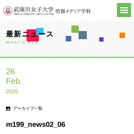
Skip
to
content
最新ニュース
WHAT’S NEW
26
Feb.
2026
アーカイブ一覧
m199_news02_06