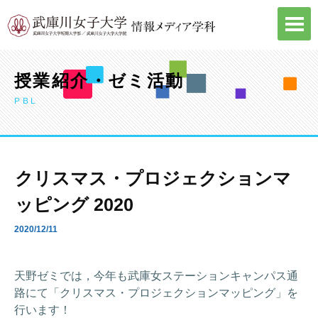
Skip
to
content
授業紹介・ゼミ活動
PBL
クリスマス・プロジェクションマ
ッピング 2020
2020/12/11
天野ゼミでは，今年も武庫女ステーションキャンパス通
路にて「クリスマス・プロジェクションマッピング」を
行います！