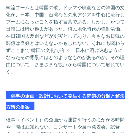
韓流ブームとは韓国の歌、ドラマや映画などの韓国の文
化が、日本、中国、台湾などの東アジアを中心に流行し
ブームになったことを指す言葉である。しかし、かつて
日韓には暗い過去があった。植民地化時代の強制労働、
在日韓国人差別などが史実としてあり、今もなお日韓の
関係は良好とはいえないかもしれない。それにも関わら
ずここまで“韓国の文化”が年々、日本に溶け込むように
なったその背景にはどのようなものがあるのか。その理
由について、さまざまな観点から韓国について触れてい
く。
催事の企画・設計において発生する問題の分類と解決
方策の提案
催事（イベント）の企画から運営を行うのにかかる時間
や手間は底知れない。コンサートや展示発表会、試食