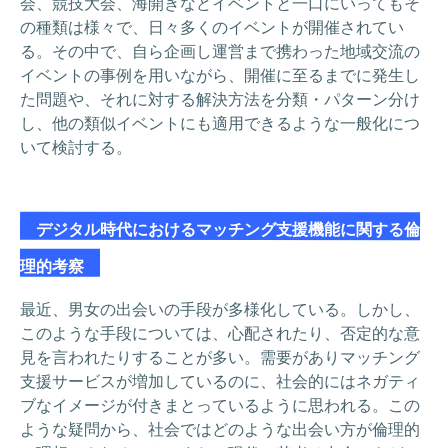
会、競技大会、海開きなどイベントと一口にいってもそ
の種類は様々で、日々多くのイベントが開催されてい
る。その中で、自ら企画し運営まで携わった地域交流の
イベントの事例を用いながら、開催に至るまでに発生し
た問題や、それに対する解決方法を分類・パターン分け
し、他の類似イベントにも適用できるような一般化につ
いて検討する。
デジタル時代におけるマッチング支援機能に関する倫
理的考察
最近、男女の出会いの手段が多様化している。しかし、
このような手段については、心配されたり、否定的な意
見を言われたりすることが多い。需要がありマッチング
支援サービスが増加しているのに、社会的にはネガティ
ブなイメージが付きまとっているように思われる。この
ような疑問から、社会ではどのような出会い方が倫理的