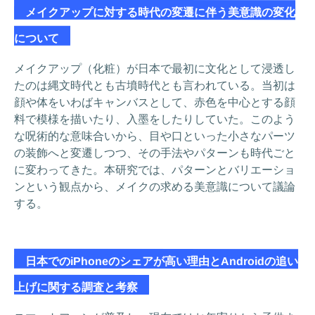
メイクアップに対する時代の変遷に伴う美意識の変化
について
メイクアップ（化粧）が日本で最初に文化として浸透し
たのは縄文時代とも古墳時代とも言われている。当初は
顔や体をいわばキャンバスとして、赤色を中心とする顔
料で模様を描いたり、入墨をしたりしていた。このよう
な呪術的な意味合いから、目や口といった小さなパーツ
の装飾へと変遷しつつ、その手法やパターンも時代ごと
に変わってきた。本研究では、パターンとバリエーショ
ンという観点から、メイクの求める美意識について議論
する。
日本でのiPhoneのシェアが高い理由とAndroidの追い
上げに関する調査と考察