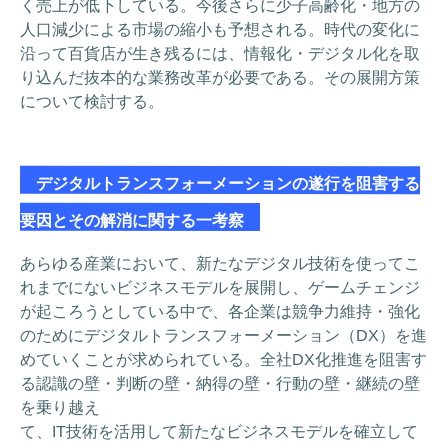
く売上が低下している。今後さらに少子高齢化・地方の
人口減少による市場の縮小も予想される。時代の変化に
沿って百貨店が生き残るには、情報化・デジタル化を取
り込んだ抜本的な業務改革が必要である。その展開方策
について検討する。
デジタルトランスフォーメーションの遂行を阻害する
要因とその解消に関する一考察
あらゆる産業において、新たなデジタル技術を使ってこ
れまでにないビジネスモデルを展開し、ゲームチェンジ
が起ころうとしている中で、各企業は競争力維持・強化
のためにデジタルトランスフォーメーション（DX）を進
めていくことが求められている。全社DX化推進を阻害す
る認識の壁・判断の壁・納得の壁・行動の壁・継続の壁
を乗り越え
て、IT技術を活用して新たなビジネスモデルを確立して