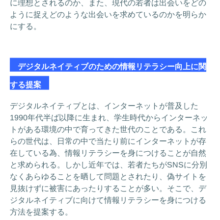
に理想とされるのか、また、現代の若者は出会いをどの
ように捉えどのような出会いを求めているのかを明らか
にする。
デジタルネイティブのための情報リテラシー向上に関
する提案
デジタルネイティブとは、インターネットが普及した
1990年代半ば以降に生まれ、学生時代からインターネッ
トがある環境の中で育ってきた世代のことである。これ
らの世代は、日常の中で当たり前にインターネットが存
在している為、情報リテラシーを身につけることが自然
と求められる。しかし近年では、若者たちがSNSに分別
なくあらゆることを晒して問題とされたり、偽サイトを
見抜けずに被害にあったりすることが多い。そこで、デ
ジタルネイティブに向けて情報リテラシーを身につける
方法を提案する。