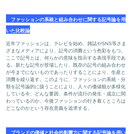
ファッションの系統と組み合わせに関する記号論を用
いた比較論
近年ファッションは、テレビを始め、雑誌やSNS等さま
ざまなメディアにより、記号の消費という色彩をもつ。
ここで記号とは、何らかの意味を指示する表現手段であ
る。新たな記号が登場したり、既存の記号の組み合わせ
が今までにないものであったりすることにより、生産と
消費を繰り返す。このように、ファッションの系統・分
類を記号論的に扱うことにより、人々の価値観が多様化
している今、どんな要因、条件が流行の発生・成立に関
わっているのか、今後ファッションの行き着くところは
どこなのかという存在意義を追求する。
ブランドの価値と社会的影響力に関する記号論を用い