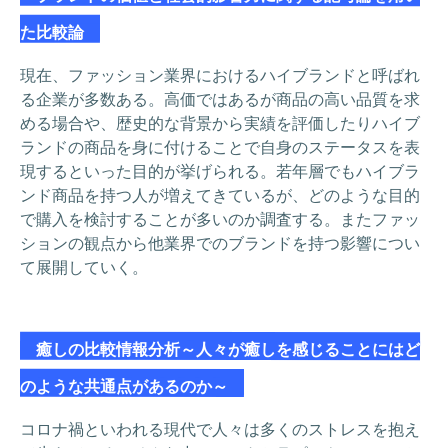
た比較論
現在、ファッション業界におけるハイブランドと呼ばれ
る企業が多数ある。高価ではあるが商品の高い品質を求
める場合や、歴史的な背景から実績を評価したりハイブ
ランドの商品を身に付けることで自身のステータスを表
現するといった目的が挙げられる。若年層でもハイブラ
ンド商品を持つ人が増えてきているが、どのような目的
で購入を検討することが多いのか調査する。またファッ
ションの観点から他業界でのブランドを持つ影響につい
て展開していく。
癒しの比較情報分析～人々が癒しを感じることにはど
のような共通点があるのか～
コロナ禍といわれる現代で人々は多くのストレスを抱え