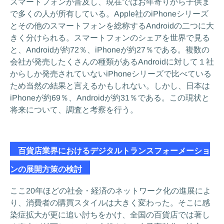
スマートフォンが普及し、現在ではお年寄りから子供ま
で多くの人が所有している。Apple社のiPhoneシリーズ
とその他のスマートフォンを総称するAndroidの二つに大
きく分けられる。スマートフォンのシェアを世界で見る
と、Androidが約72％、iPhoneが約27％である。複数の
会社が発売したくさんの種類があるAndroidに対して１社
からしか発売されていないiPhoneシリーズで比べている
ため当然の結果と言えるかもしれない。しかし、日本は
iPhoneが約69％、Androidが約31％である。この現状と
将来について、調査と考察を行う。
百貨店業界におけるデジタルトランスフォーメーショ
ンの展開方策の検討
ここ20年ほどの社会・経済のネットワーク化の進展によ
り、消費者の購買スタイルは大きく変わった。そこに感
染症拡大が更に追い討ちをかけ、全国の百貨店では著し