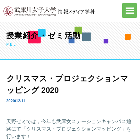
Skip
to
content
授業紹介・ゼミ活動
PBL
クリスマス・プロジェクションマ
ッピング 2020
2020/12/11
天野ゼミでは，今年も武庫女ステーションキャンパス通
路にて「クリスマス・プロジェクションマッピング」を
行います！