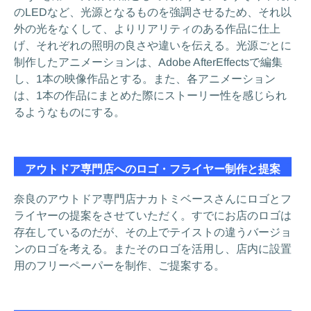
のLEDなど、光源となるものを強調させるため、それ以
外の光をなくして、よりリアリティのある作品に仕上
げ、それぞれの照明の良さや違いを伝える。光源ごとに
制作したアニメーションは、Adobe AfterEffectsで編集
し、1本の映像作品とする。また、各アニメーション
は、1本の作品にまとめた際にストーリー性を感じられ
るようなものにする。
アウトドア専門店へのロゴ・フライヤー制作と提案
奈良のアウトドア専門店ナカトミベースさんにロゴとフ
ライヤーの提案をさせていただく。すでにお店のロゴは
存在しているのだが、その上でテイストの違うバージョ
ンのロゴを考える。またそのロゴを活用し、店内に設置
用のフリーペーパーを制作、ご提案する。