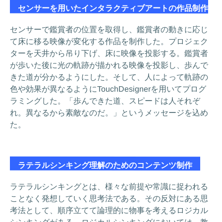
センサーを用いたインタラクティブアートの作品制作
センサーで鑑賞者の位置を取得し、鑑賞者の動きに応じ
て床に移る映像が変化する作品を制作した。プロジェク
ターを天井から吊り下げ、床に映像を投影する。鑑賞者
が歩いた後に光の軌跡が描かれる映像を投影し、歩んで
きた道が分かるようにした。そして、人によって軌跡の
色や効果が異なるようにTouchDesignerを用いてプログ
ラミングした。「歩んできた道、スピードは人それぞ
れ。異なるから素敵なのだ。」というメッセージを込め
た。
ラテラルシンキング理解のためのコンテンツ制作
ラテラルシンキングとは、様々な前提や常識に捉われる
ことなく発想していく思考法である。その反対にある思
考法として、順序立てて論理的に物事を考えるロジカル