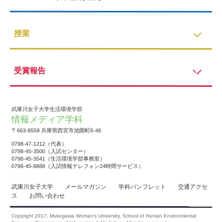
授業
受賞報告
武庫川女子大学生活環境学部
情報メディア学科
〒663-8558 兵庫県西宮市池開町6-46
0798-47-1212（代表）
0798-45-3500（入試センター）
0798-45-3541（生活環境学部事務室）
0798-45-8888（入試情報テレフォン24時間サービス）
武庫川女子大学
メールマガジン
学科パンフレット
交通アクセ
ス
お問い合わせ
Copyright 2017, Mukogawa Woman’s University, School of Human Environmental