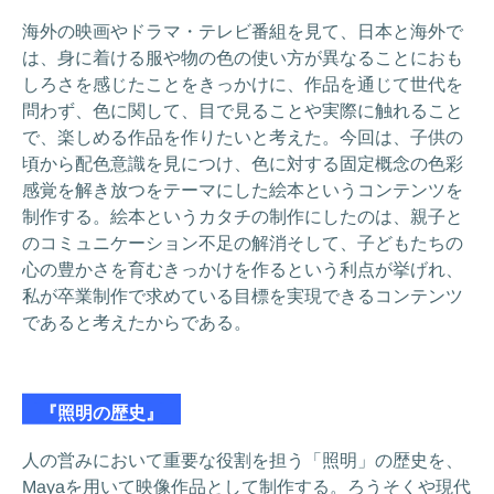
海外の映画やドラマ・テレビ番組を見て、日本と海外で
は、身に着ける服や物の色の使い方が異なることにおも
しろさを感じたことをきっかけに、作品を通じて世代を
問わず、色に関して、目で見ることや実際に触れること
で、楽しめる作品を作りたいと考えた。今回は、子供の
頃から配色意識を見につけ、色に対する固定概念の色彩
感覚を解き放つをテーマにした絵本というコンテンツを
制作する。絵本というカタチの制作にしたのは、親子と
のコミュニケーション不足の解消そして、子どもたちの
心の豊かさを育むきっかけを作るという利点が挙げれ、
私が卒業制作で求めている目標を実現できるコンテンツ
であると考えたからである。
『照明の歴史』
人の営みにおいて重要な役割を担う「照明」の歴史を、
Mayaを用いて映像作品として制作する。ろうそくや現代