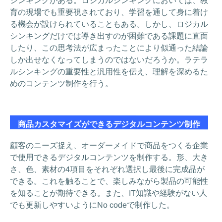
シンキングがある。ロジカルシンキングにおいては、教
育の現場でも重要視されており、学習を通して身に着け
る機会が設けられていることもある。しかし、ロジカル
シンキングだけでは導き出すのが困難である課題に直面
したり、この思考法が広まったことにより似通った結論
しか出せなくなってしまうのではないだろうか。ラテラ
ルシンキングの重要性と汎用性を伝え、理解を深めるた
めのコンテンツ制作を行う。
商品カスタマイズができるデジタルコンテンツ制作
顧客のニーズ捉え、オーダーメイドで商品をつくる企業
で使用できるデジタルコンテンツを制作する。形、大き
さ、色、素材の4項目をそれぞれ選択し最後に完成品が
できる。これを触ることで、楽しみながら製品の可能性
を知ることが期待できる。また、IT知識や経験がない人
でも更新しやすいようにNo codeで制作した。