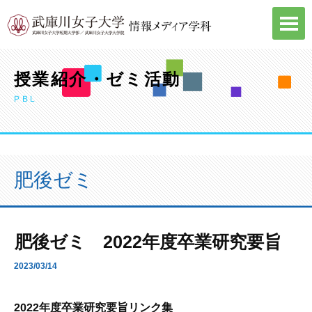
Skip
to
content
授業紹介・ゼミ活動
PBL
肥後ゼミ
肥後ゼミ 2022年度卒業研究要旨
2023/03/14
2022年度卒業研究要旨リンク集