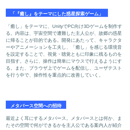
「『癒し』をテーマにした惑星探索ゲーム」
「癒し」をテーマに、UnityでPC向け3Dゲームを制作す
る。内容は、宇宙空間で遭難した主人公が、故郷の惑星
に帰ることが目的である。開発にあたって、キャラクタ
ーやアニメーションを工夫し、「癒し」を感じる環境音
を設定することで、視覚・聴覚ともに印象に残るものを
目指す。さらに、操作は簡単にマウスで行えるようにす
る。また、ブラウザ上でゲームを配信し、ユーザテスト
を行う中で、操作性を重点的に改善していく。
メタバース空間への招待
最近よく耳にするメタバース。メタバースとは何か、ま
たその空間で何ができるかを主人公である案内人が紹介