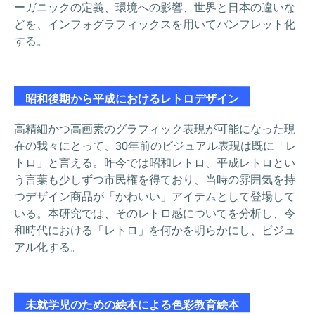
ーガニックの定義、環境への影響、世界と日本の違いな
どを、インフォグラフィックスを用いてパンフレット化
する。
昭和後期から平成におけるレトロデザイン
高精細かつ高画素のグラフィック表現が可能になった現
在の我々にとって、30年前のビジュアル表現は既に「レ
トロ」と言える。昨今では昭和レトロ、平成レトロとい
う言葉も少しずつ市民権を得ており、当時の雰囲気を持
つデザイン商品が「かわいい」アイテムとして登場して
いる。本研究では、そのレトロ感についてを分析し、令
和時代における「レトロ」を何かを明らかにし、ビジュ
アル化する。
未就学児のための絵本による色彩教育絵本