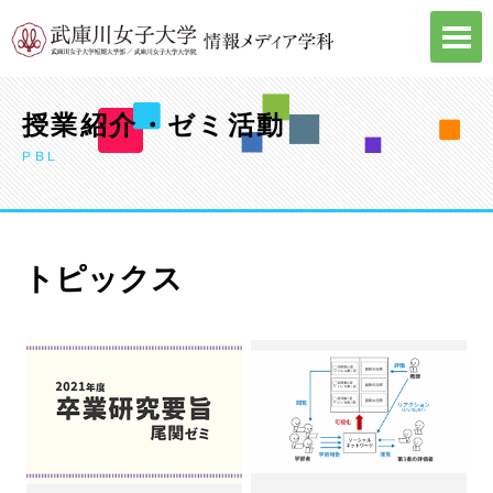
Skip
to
content
授業紹介・ゼミ活動
PBL
トピックス