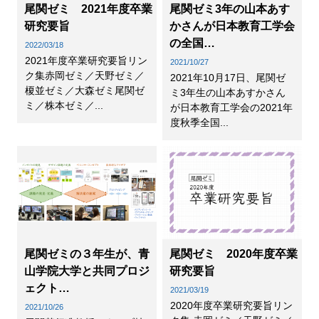
尾関ゼミ 2021年度卒業
尾関ゼミ3年の山本あす
研究要旨
かさんが日本教育工学会
の全国…
2022/03/18
2021年度卒業研究要旨リン
2021/10/27
ク集赤岡ゼミ／天野ゼミ／
2021年10月17日、尾関ゼ
榎並ゼミ／大森ゼミ尾関ゼ
ミ3年生の山本あすかさん
ミ／株本ゼミ／...
が日本教育工学会の2021年
度秋季全国...
尾関ゼミの３年生が、青
尾関ゼミ 2020年度卒業
山学院大学と共同プロジ
研究要旨
ェクト…
2021/03/19
2020年度卒業研究要旨リン
2021/10/26