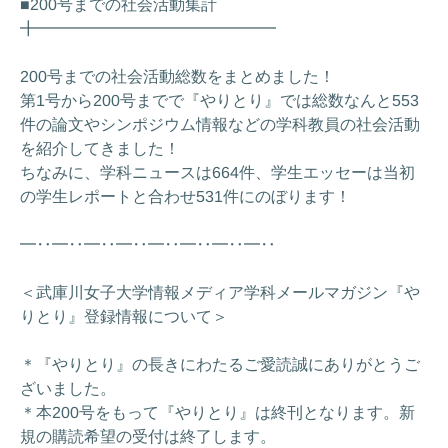
■200号までの社会活動集計
╋━━━━━━━━━━━━━━━
200号までの社会活動総数をまとめました！
第1号から200号までで『やりとり』では総数なんと553
件の論文やシンポジウム情報などの学科教員の社会活動
を紹介してきました！
ちなみに、学科ニュースは664件、学生エッセーは当初
の学生レポートと合わせ531件にのぼります！
━‥━‥━‥━‥━‥━‥━‥━‥
＜武庫川女子大学情報メディア学科メールマガジン『や
りとり』登録情報について＞
＊『やりとり』の長きにわたるご愛読誠にありがとうご
ざいました。
＊本200号をもって『やりとり』は終刊となります。新
規の購読希望の受付は終了します。