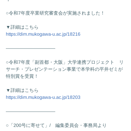
○令和7年度卒業研究審査会が実施されました！
▼詳細はこちら
https://dim.mukogawa-u.ac.jp/18216
——————————–
○令和7年度「副首都・大阪」大学連携プロジェクト リ
サーチ・プレゼンテーション事業で本学科の平井ゼミが
特別賞を受賞！
▼詳細はこちら
https://dim.mukogawa-u.ac.jp/18203
——————————–
○「200号に寄せて」/ 編集委員会・事務局より