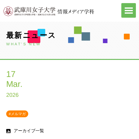
Skip
to
content
最新ニュース
WHAT’S NEW
17
Mar.
2026
#メルマガ
アーカイブ一覧