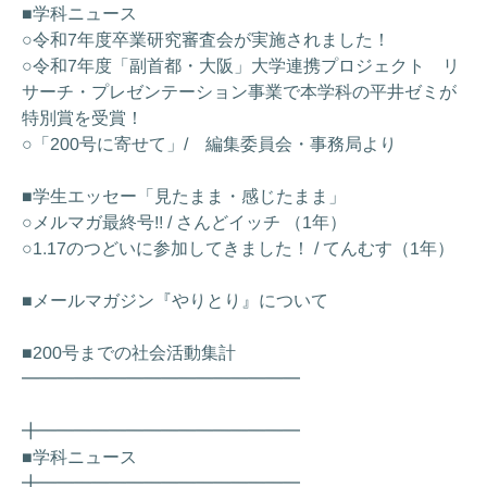
■学科ニュース
○令和7年度卒業研究審査会が実施されました！
○令和7年度「副首都・大阪」大学連携プロジェクト リ
サーチ・プレゼンテーション事業で本学科の平井ゼミが
特別賞を受賞！
○「200号に寄せて」/ 編集委員会・事務局より
■学生エッセー「見たまま・感じたまま」
○メルマガ最終号!! / さんどイッチ （1年）
○1.17のつどいに参加してきました！ / てんむす（1年）
■メールマガジン『やりとり』について
■200号までの社会活動集計
━━━━━━━━━━━━━━━━
╋━━━━━━━━━━━━━━━
■学科ニュース
╋━━━━━━━━━━━━━━━