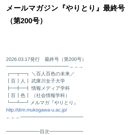
メールマガジン『やりとり』最終号
（第200号）
2026.03.17発行 最終号（第200号）
━━━━━━━━━━━━━→→→
┏━┳━┓ ＼百人百色の未来／
┃百┃人┃ 武庫川女子大学
┣━╋━┫ 情報メディア学科
┃百┃色┃ （社会情報学科）
┗━┻━┛メルマガ『やりとり』
http://dim.mukogawa-u.ac.jp/
←←←━━━━━━━━━━━━━
━━━━━━━目次━━━━━━━