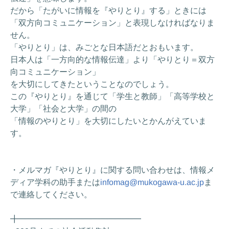
だから「たがいに情報を『やりとり』する」ときには
「双方向コミュニケーション」と表現しなければなりま
せん。
「やりとり」は、みごとな日本語だとおもいます。
日本人は「一方向的な情報伝達」より「やりとり＝双方
向コミュニケーション」
を大切にしてきたということなのでしょう。
この『やりとり』を通じて「学生と教師」「高等学校と
大学」「社会と大学」の間の
「情報のやりとり」を大切にしたいとかんがえていま
す。
・メルマガ『やりとり』に関する問い合わせは、情報メ
ディア学科の助手または
infomag@mukogawa-u.ac.jp
ま
で連絡してください。
╋━━━━━━━━━━━━━━━